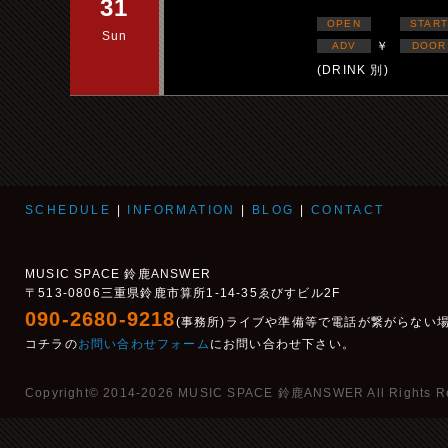
31
OPEN
START
Sun
￥
ADV
DOOR
(DRINK 別)
SCHEDULE
|
INFORMATION
|
BLOG
|
CONTACT
MUSIC SPACE 鈴鹿ANSWER
〒513-0806三重県鈴鹿市算所1-14-35ゑびすビル2F
090-2680-9218
(事務所)ライブや準備等で電話が繋がらない
コチラの
お問い合わせフォーム
にお問い合わせ下さい。
Copyright© 2014-2026 MUSIC SPACE 鈴鹿ANSWER All Rights R