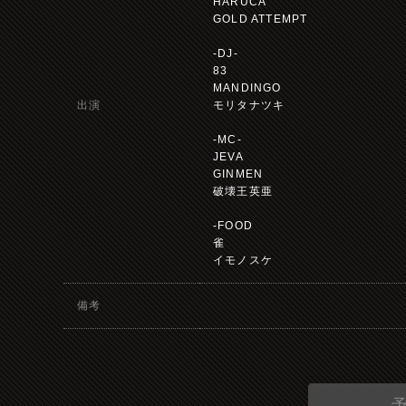
HARUCA
GOLD ATTEMPT
-DJ-
83
MANDINGO
出演
モリタナツキ
-MC-
JEVA
GINMEN
破壊王英亜
-FOOD
雀
イモノスケ
備考