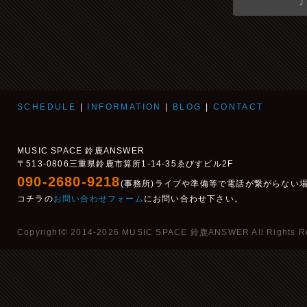
SCHEDULE
|
INFORMATION
|
BLOG
|
CONTACT
MUSIC SPACE 鈴鹿ANSWER
〒513-0806三重県鈴鹿市算所1-14-35ゑびすビル2F
090-2680-9218
(事務所)ライブや準備等で電話が繋がらない
コチラの
お問い合わせフォーム
にお問い合わせ下さい。
Copyright© 2014-2026 MUSIC SPACE 鈴鹿ANSWER All Rights R