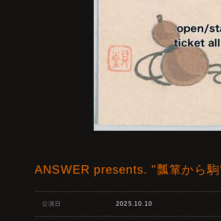
ANSWER presents. "瓢箪から駒
公演日
2025.10.10